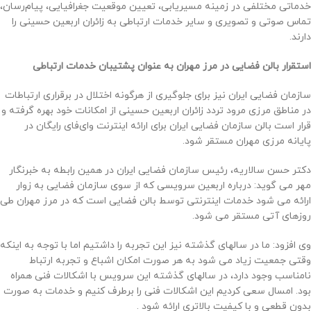
خدماتی مختلفی در زمینه مسیریابی، تعیین موقعیت جغرافیایی، پیام‌رسان،
تماس صوتی و تصویری و سایر خدمات ارتباطی به زائران اربعین حسینی را
دارند.
استقرار بالن فضایی در مرز مهران به عنوان پشتیبان خدمات ارتباطی
سازمان فضایی ایران نیز برای جلوگیری از هرگونه اختلال در برقراری ارتباطات
در مناطق مرزی مرود تردد زائران اربعین حسینی از امکانات خود بهره گرفته و
قرار است بالن سازمان فضایی ایران برای ارائه اینترنت وای‌فای رایگان در
پایانه مرزی مهران مستقر شود.
دکتر حسن سالاریه، رئیس سازمان فضایی ایران در همین رابطه به خبرنگار
مهر می گوید: درباره اربعین سرویسی که از سوی سازمان فضایی به زوار
ارائه می شود خدمات اینترنتی توسط بالن فضایی است که در مرز مهران طی
روزهای آتی مستقر می شود.
وی افزود: ما در سالهای گذشته نیز این تجربه را داشتیم اما با توجه به اینکه
وقتی جمعیت زیاد می شود به هر صورت امکان اشباع و تجربه ارتباط
نامناسب وجود دارد، در سالهای گذشته این سرویس با اشکالات فنی همراه
بود. امسال سعی کردیم این اشکالات فنی را برطرف کنیم و خدمات به صورت
بدون قطعی و با کیفیت بالاتری ارائه شود .