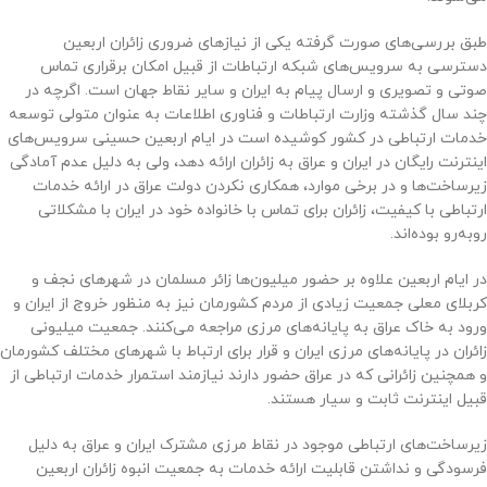
طبق بررسی‌های صورت گرفته یکی از نیازهای ضروری زائران اربعین
دسترسی به سرویس‌های شبکه ارتباطات از قبیل امکان برقراری تماس
صوتی و تصویری و ارسال پیام به ایران و سایر نقاط جهان است. اگرچه در
چند سال گذشته وزارت ارتباطات و فناوری اطلاعات به عنوان متولی توسعه
خدمات ارتباطی در کشور کوشیده است در ایام اربعین حسینی سرویس‌های
اینترنت رایگان در ایران و عراق به زائران ارائه دهد، ولی به دلیل عدم آمادگی
زیرساخت‌ها و در برخی موارد، همکاری نکردن دولت عراق در ارائه خدمات
ارتباطی با کیفیت، زائران برای تماس با خانواده خود در ایران با مشکلاتی
روبه‌رو بوده‌اند.
در ایام اربعین علاوه بر حضور میلیون‌ها زائر مسلمان در شهرهای نجف و
کربلای معلی جمعیت زیادی از مردم کشورمان نیز به منظور خروج از ایران و
ورود به خاک عراق به پایانه‌های مرزی مراجعه می‌کنند. جمعیت میلیونی
زائران در پایانه‌های مرزی ایران و قرار برای ارتباط با شهرهای مختلف کشورمان
و همچنین زائرانی که در عراق حضور دارند نیازمند استمرار خدمات ارتباطی از
قبیل اینترنت ثابت و سیار هستند.
زیرساخت‌های ارتباطی موجود در نقاط مرزی مشترک ایران و عراق به دلیل
فرسودگی و نداشتن قابلیت ارائه خدمات به جمعیت انبوه زائران اربعین