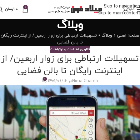
Skip to navigation
0
منو
0
تومان
Skip to main content
وبلاگ
صفحه اصلی
»
وبلاگ
»
تسهیلات ارتباطی برای زوار اربعین/ از اینترنت رایگان
تا بالن فضایی
فناوری اطلاعات و ارتباطات
تسهیلات ارتباطی برای زوار اربعین/ از
اینترنت رایگان تا بالن فضایی
0
Nima Ghareh
در 1401/06/16