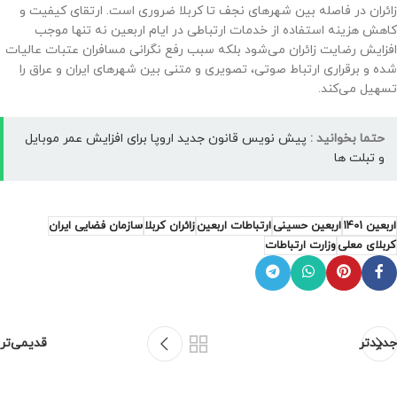
زائران در فاصله بین شهرهای نجف تا کربلا ضروری است. ارتقای کیفیت و
کاهش هزینه استفاده از خدمات ارتباطی در ایام اربعین نه تنها موجب
افزایش رضایت زائران می‌شود بلکه سبب رفع نگرانی مسافران عتبات عالیات
شده و برقراری ارتباط صوتی، تصویری و متنی بین شهرهای ایران و عراق را
تسهیل می‌کند.
حتما بخوانید :
پیش نویس قانون جدید اروپا برای افزایش عمر موبایل
و تبلت ها
اربعین 1401
اربعین حسینی
ارتباطات اربعین
زائران کربلا
سازمان فضایی ایران
کربلای معلی
وزارت ارتباطات
جدیدتر
قدیمی‌تر