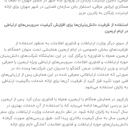
عراقی، تامین اینترنت رایگان در ورودی سه شهر در مسیر مهران تا نجف با
همکاری اپراتور عراقی، استقرار بالن سازمان فضایی در شهر مهران برای ارائه
اینترنت رایگان به زائرین عزیز .
استفاده از ظرفیت دانش‌بنیان‌ها برای افزایش کیفیت سرویس‌های ارتباطی
در ایام اربعین
از سوی دیگر وزارت ارتباطات و فناوری اطلاعات به منظور استفاده از
ظرفیت‌های بخش خصوصی در ایام اربعین همایشی تحت عنوان «همگام با
اربعین، همراه با فناوری» را برگزار کرد. در این نمایشگاه شرکت‌های دانش‌بنیان
حوزه ارتباطات و فناوری اطلاعات سرویس‌های ارتباطی ویژه اربعین را معرفی
کردند و وزیر ارتباطات ضمن گفتگو با مدیران این شرکت‌ها وعده داد در
صورتی که خدمات ارتباطاتی معرفی شده در این همایش پس از ارزیابی‌های
فنی مورد تأیید قرار گیرد از ظرفیت آن‌ها برای ارائه خدمات باکیفیت ارتباطی
به زائران استفاده می‌شود.
زارع‌پور در همایش همگام با اربعین، همراه با فناوری بیان کرد: پس از اربعین
نیز بررسی توانایی‌ها ادامه می‌یابد که با استفاده از آن خدمات بهتری در
سال آینده به زائران ارائه شود. در نظر داریم خدمات وزارت ارتباطات برای سفر
اربعین سال به سال کیفیت بالاتری پیدا کند. طبق بررسی‌های صورت گرفته
دانش‌بنیان‌های حوزه ارتباطات و فناوری اطلاعات آمادگی لازم برای ارائه