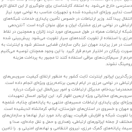
دسترسی خارج می‌شود. به اعتقاد کارشناسان برای جلوگیری از این اتفاق لازم
است تدابیر ویژه‌ای اندیشیده شده و تجهیزات مناسب به نواحی مورد نیاز
انتقال پیدا کند. وزیر ارتباطات در خصوص تأمین پایداری خدمات شبکه‌های
ارتباطی در نواحی مرزی مشترک ایران و عراق عنوان کرده است: آنتن‌دهی
شبکه ارتباطات همراه در طول مسیرهای مورد تردد زائران و همچنین در نقاط
مرزی با استفاده از تقویت کننده‌های سیار تقویت می‌شود. پیش‌بینی شده
است در مرز پرتردد مهران نیز بالن سازمان فضایی مستقر شود و اینترنت به
صورت رایگان در اختیار مردم قرار گیرد. با این وجود همچنان توصیه می‌کنیم
مردم از سیم‌کارت‌های عراقی استفاده کنند تا مجبور به پرداخت هزینه
رومینگ نشوند.
بزرگ‌ترین اپراتور اینترنت ثابت کشور به منظور ارتقای کیفیت سرویس‌های
ارتباطی در نواحی مرزی در ایام اربعین برنامه‌ریزی ویژه‌ای انجام داده است.
محمدرضا بیدخام، مدیرکل ارتباطات و امور بین‌الملل این شرکت درباره
سرویس‌های مخابراتی ویژه اربعین اظهار کرد: این اپراتور امسال تمهیدات
ویژه‌ای برای پایداری ارتباطات مسیرهای منتهی به پایانه‌های چذابه، شلمچه
و مهران و خسروی در استان‌های خوزستان، ایلام، کرمانشاه اندیشیده است.
با تقویت شبکه و افزایش ظرفیت، پهنای باند مورد نیاز نهادها و سازمان‌های
مختلف از جمله اپراتورهای ارتباطی، راهداری و حمل و نقل جاده‌ای، صدا و
سیما، پایانه‌های گمرک مرزی، نیروی انتظامی و نهادهای امنیتی و.. را تامین