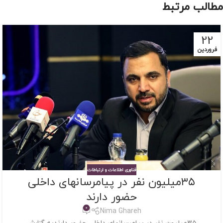
مطالب مرتبط
22
فروردین
فناوری اطلاعات و ارتباطات
۳۵میلیون نفر در پیامرسانهای داخلی
حضور دارند
0
Nima Ghareh