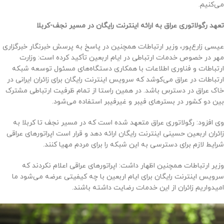
می‌کنیم.
تعهد رگولاتوری عراق به ارائه اینترنت رایگان در مسیر نجف-کربلا
عیسی زارع‌پور، وزیر ارتباطات همچنین در پاسخ به پرسش خبرنگار خبرگزاری
مهر در خصوص خدمات ارتباطی در ایام اربعین تأکید کرده است: وزارت
ارتباطات و فناوری اطلاعات با همکاری دستگاه‌های مسئول توسعه شبکه
ارتباطات در عراق می‌کوشد که سرویس اینترنت رایگان برای زائران ایرانی در
خاک عراق در دسترس باشد. در همین راستا از تمام ظرفیت ارتباطی مشترک
بین دو کشور در بسترهای فیبر و غیرفیبر استفاده می‌شود.
وی افزود: رگولاتوری عراق متعهد شده است که در مسیر نجف تا کربلا به
زائران اربعین حسینی اینترنت رایگان ارائه دهد و قرار است اپراتورهای عراقی
شرایط لازم برای دسترسی به این شبکه را برای مردم مهیا کنند.
وزیر ارتباطات همچنین اظهار داشت: اپراتورهای عراقی اعلام نکردند که
سرویس اینترنت رایگان برای ایام اربعین با چه کیفیتی عرضه می‌شود ما
امیدواریم زائران از این خدمات رضایت داشته باشند.