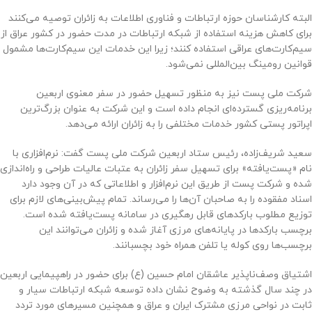
البته کارشناسان حوزه ارتباطات و فناوری اطلاعات به زائران توصیه می‌کنند
برای کاهش هزینه استفاده از شبکه ارتباطات در مدت حضور در کشور عراق از
سیم‌کارت‌های عراقی استفاده کنند؛ زیرا این خدمات این سیم‌کارت‌ها مشمول
قوانین رومینگ بین‌المللی نمی‌شود.
شرکت ملی پست نیز به منظور تسهیل حضور در سفر معنوی اربعین
برنامه‌ریزی گسترده‌ای انجام داده است و این شرکت به عنوان بزرگ‌ترین
اپراتور پستی کشور خدمات مختلفی را به زائران ارائه می‌دهد.
سعید شریف‌زاده، رئیس ستاد اربعین شرکت ملی پست گفت: نرم‌افزاری با
نام «پست‌یافته» برای تسهیل سفر زائران به عتبات عالیات طراحی و راه‌اندازی
شده و شرکت پست از طریق این نرم‌افزار و اطلاعاتی که در آن وجود دارد
اسناد مفقوده را به صاحبان آن‌ها را می‌رساند. تمام پیش‌بینی‌های لازم برای
توزیع مطلوب بارکدهای قابل رهگیری در سامانه پست‌یافته شده است.
برچسب بارکدها در پایانه‌های مرزی آغاز شده و زائران می‌توانند این
برچسب‌ها روی کوله یا تلفن همراه خود بچسبانند.
اشتیاق وصف‌ناپذیر عاشقان امام حسین (ع) برای حضور در راهپیمایی اربعین
در چند سال گذشته به وضوح نشان داده توسعه شبکه ارتباطات سیار و
ثابت در نواحی مرزی مشترک ایران و عراق و همچنین مسیرهای مورد تردد