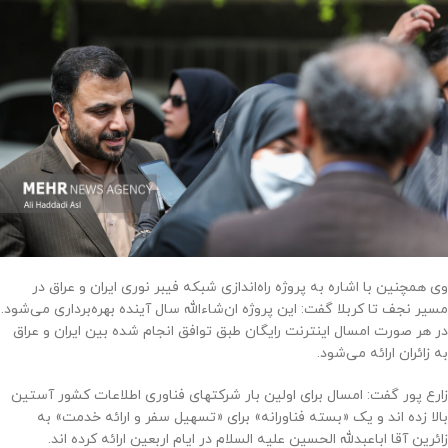
وی همچنین با اشاره به پروژه راه‌اندازی شبکه فیبر نوری ایران و عراق در
مسیر نجف تا کربلا گفت: این پروژه ان‌شاءالله سال آینده بهره‌برداری می‌شود.
در هر صورت امسال اینترنت رایگان طبق توافق انجام شده بین ایران و عراق
به زائران ارائه می‌شود.
زارع پور گفت: امسال برای اولین بار شرکتهای فناوری اطلاعات کشور آستین
بالا زده اند و یک «بسته فناورانه» برای «تسهیل سفر و ارائه خدمت» به
زائرین آقا اباعبدلله الحسین علیه السلام در ایام اربعین ارائه کرده اند.