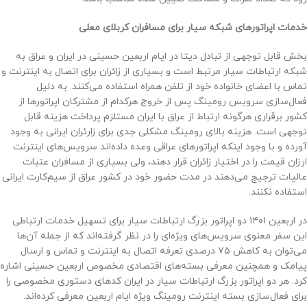
خدمات اپراتورهای شبکه سیار برای مسافران کربلای معلی
بخش قابل توجهی از تبادل دیتا در ایام اربعین حسینی در ایران و عراق به
شبکه ارتباطات سیار مرتبط است و بسیاری از زائران برای اتصال به اینترنت و
تماس با اعضای خانواده خود از تلفن همراه استفاده می‌کنند. به دلیل
فعال‌سازی سرویس رومینگ پس از خروج هرکدام از مشترکان اپراتورها از
کشور برقراری هرگونه ارتباط از عراق با ایران مستلزم پرداخت هزینه قابل
توجهی است. هزینه بالای رومینگ مشکلی جدی برای زارئران ایرانی به وجود
آورده و با وجود اینکه اپراتورهای عراقی وعده داده‌اند سرویس‌های اینترنت
ارزان قیمت را در اختیار زائران قرار دهند، ولی بسیاری از مسافران عتبات
عالیات ترجیج می‌دهند در مدت حضور خود در کشور عراق از سیم‌کارت ایرانی
استفاده نکنند.
در اربعین ۱۴۰۱ دو اپراتور بزرگ ارتباطات سیار برای تسهیل خدمات ارتباطی
این سفر معنوی سرویس‌های ویژه‌ای را در نظر گرفته‌اند که از جمله آن‌ها
می‌توان به کاهش ۷۵ درصدی تعرفه اتصال به اینترنت و تماس و ارسال
پیامک و همچنین معرفی بسته‌های اقتصادی مخصوص اربعین حسینی اشاره
کرد. هر دو اپراتور بزرگ ارتباطات سیار در ایران کدهای دستوری مخصوصی را
برای فعال‌سازی بسته اینترنت رومینگ ویژه ایام اربعین معرفی کرده‌اند.