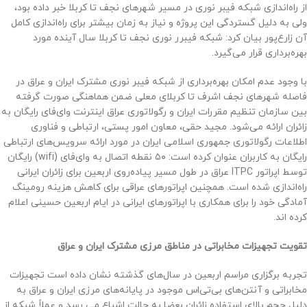
از راه‌اندازی شبکه فیبر نوری در مسیر شهرهای نجف تا کربلا خبر داده بود،
ولی به دلیل گستردگی این پروژه و نیاز به زمان بیشتر برای راه‌اندازی کامل
آن زارع‌پور بیان کرد: شبکه فیبرر نوری نجف تا کربلا سال آینده مورد
بهره‌برداری قرار می‌گیرد.
با وجود عدم امکان بهره‌برداری از شبکه فیبر نوری مشترک ایران و عراق در
فاصله شهرهای نجف اشرف تا کربلای معلی ضمن هماهنگی صورت گرفته
بین سازمان تنظیم مقررات ایران و رگولاتوری عراق اینترنت وای‌فای رایگان به
زائران ارائه می‌شود. مجید حقی، معاون امور پستی، ارتباطی و فناوری
اطلاعات رگولاتوری جمهوری اسلامی ایران در مورد ارائه سرویس‌های ارتباطی
رایگان به کاربران عنوان کرده است: ۵۰ نقطه اتصال به وای‌فای (wifi) رایگان
توسط اپراتور ITPC عراق در طول مسیر پیاده‌روی اربعین برای زائران ایرانی
راه‌اندازی شده است. همچنین اپراتورهای عراقی برای کاهش هزینه رومینگ
آمادگی خود را برای همکاری با اپراتورهای ایرانی در ایام اربعین حسینی اعلام
کرده اند.
تقویت تجهیزات مخابراتی در مناطق مرزی مشترک ایران و عراق
تجربه برگزاری مراسم اربعین در سال‌های گذشته نشان داده است تجهیزات
مخابراتی و آنتن‌های بی‌تی‌اس موجود در پایانه‌های مرزی ایران و عراق به
دلیل حجم بالای استفاده زائران بعضا به حالت اشباع می رسد و عملاً شبکه از