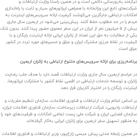
نیازمند به‌رورسانی دائمی است و در همین راستا وزارت ارتباطات و
شرکت‌های تابع این وزاتخانه با همراهی اپراتورهای سیار و ثابت با راه‌اندازی
امکانات ارتباطی جایگزین می‌کوشند کیفیت ارائه سرویس‌های اینترنت به
مردم را در حد مطلوب حفظ کنند. پیش‌بینی می‌شود در اربعین سال جاری
بیش از ۵ میلیون نفر از ایران در این سفر معنوی حضور پیدا کنند. بدون شک
یکی از مطالبات به حق این تعداد از زائران ایرانی ارائه اینترنت رایگان و با
کیفیت در نقاط مرزی مشترک ایران و عراق و مسیرهای مورد تردد در کشور
عراق است.
برنامه‌ریزی برای ارائه سرویس‌های متنوع ارتباطی به زائران اربعین
در مراسم اربعین سال جاری وزارت ارتباطات قصد دارد با هدف جلب رضایت
زائران و توسعه خدمات ارتباطی در اقصی نقاط کشور با مشارکت اپراتورها،
اینترنت رایگان را در اختیار کاربران قرار دهد.
بر اساس اعلام وزارت ارتباطات و فناوری اطلاعات، سازمان تنظیم مقررات و
ارتباطات رادیویی، شرکت ارتباطات زیرساخت، سازمان فناوری اطلاعات ایران،
سازمان فضایی ایران و شرکت ملی پست تمامی امکانات و ظرفیت‌های خود را
به منظور تسهیل سفر اربعین برای زائران ایرانی به‌کار گرفته‌اند.
در همین رابطه مدتی پیش عیسی زارع‌پور، وزیر ارتباطات و فناوری اطلاعات