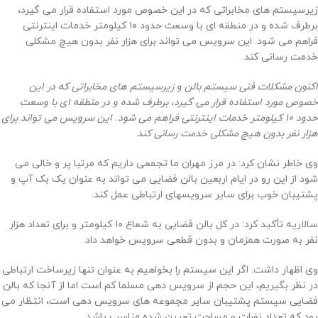
زیرسیستم های مخابراتی که در این خصوص مورد استفاده قرار می گیرد،
برطرف شده و در منطقه ای با وسعت حدود ۱۰ کیلومتر خدمات اینترنتی
فراهم می شود. این سرویس می تواند برای هزار نفر بدون هیچ مشکلی
خدمت رسانی کند.
اکنون مشکلات فنی سیستم بالن و زیرسیستم های مخابراتی که در این
خصوص مورد استفاده قرار می گیرد، برطرف شده و در منطقه ای با وسعت
حدود ۱۰ کیلومتر خدمات اینترنتی فراهم می شود. این سرویس می تواند برای
هزار نفر بدون هیچ مشکلی خدمت رسانی کند
وی خاطر نشان کرد: در مرز مهران ما تجمعی داریم که مرتبا پر و خالی می
شود از این رو در ایام اربعین بالن فضایی می تواند به عنوان یک بک آپ و
پشتیبان خوب برای سایر سرویسهای ارتباطی عمل کند.
سالاریه تأکید کرد: در کل بالن فضایی به شعاع ۱۰ کیلومتر و برای تعداد هزار
نفر به صورت همزمان و بدون قطعی سرویس خواهد داد.
وی اظهار داشت: اگر این سیستم را بخواهیم به عنوان تنها زیرساخت ارتباطی
در نظر بگیریم، این حجم از سرویس دهی مسلما کم است اما از آنجا که بالن
فضایی سیستم پشتیبان سایر مجموعه های سرویس دهی است، انتظار می
رود که تعداد نفرات و مساحت تعیین شده مناسب باشد.