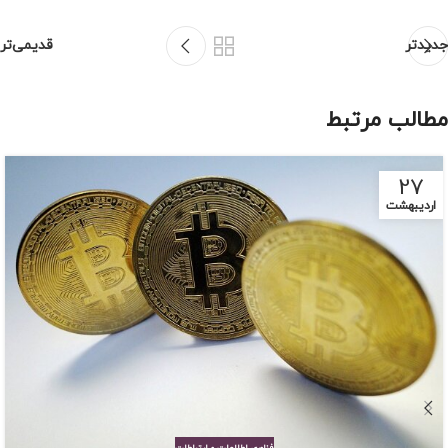
جدیدتر
قدیمی‌تر
مطالب مرتبط
27
اردیبهشت