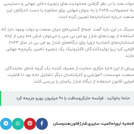
دولت هند با در نظر گرفتن محدودیت های زنجیره ذخایر جهانی و دسترسی
به محصولات، ‌۲۰۲۵ را به عنوان مهلتی برای مشاوره با دست اندرکاران این
صنعت درباره استانداردها تعیین کرده است.
سینگ در این باره گفت: اجماع گسترده‌ای میان صنعت و دولت وجود دارد که
استفاده از پورت‌های شارژ یو اس بی سی را می‌توان شش ماه پس از ارائه
استانداردهای اتحادیه اروپا برای درگاه‌های شارژ یو اس بی در سال ۲۰۲۴
الزامی کرد زیرا تولیدکنندگان الکترونیک یک زنجیره تامین یکپارچه جهانی
دارند.
پیش از این اداره مرکزی حمایت از مصرف کننده یک گروه شامل نمایندگان
صنعت، موسسات آموزشی و کارشناسان دیگر تشکیل داده بود تا قابلیت
اجرایی قانون استفاده از درگاه شارژ یکسان را بررسی کنند.
حتما بخوانید :
فرانسه مایکروسافت را ۶۰ میلیون یورو جریمه کرد
اتحادیه اروپا
حاکمیت سایبری
شارژ
قانون
هندوستان