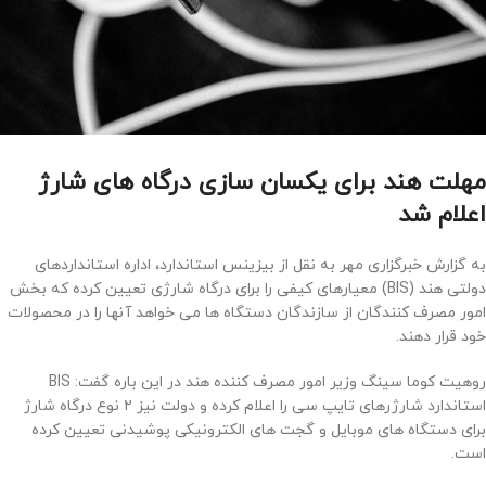
مهلت هند برای یکسان سازی درگاه های شارژ
اعلام شد
به گزارش خبرگزاری مهر به نقل از بیزینس استاندارد، اداره استانداردهای
دولتی هند (BIS) معیارهای کیفی را برای درگاه شارژی تعیین کرده که بخش
امور مصرف کنندگان از سازندگان دستگاه ها می خواهد آنها را در محصولات
خود قرار دهند.
روهیت کوما سینگ وزیر امور مصرف کننده هند در این باره گفت: BIS
استاندارد شارژرهای تایپ سی را اعلام کرده و دولت نیز ۲ نوع درگاه شارژ
برای دستگاه های موبایل و گجت های الکترونیکی پوشیدنی تعیین کرده
است.