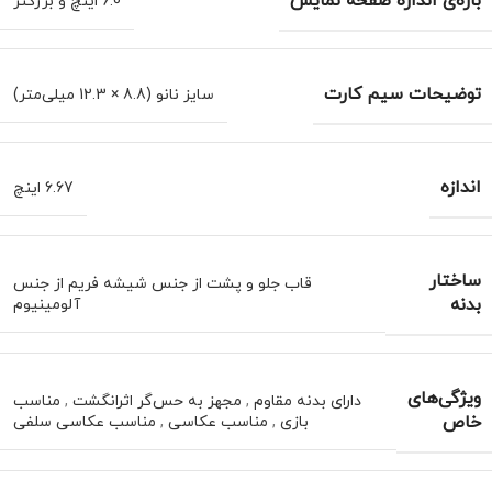
بازه‌ی اندازه صفحه نمایش
6.0 اینچ و بزرگتر
توضیحات سیم کارت
سایز نانو (8.8 × 12.3 میلی‌متر)
اندازه
6.67 اینچ
ساختار
قاب جلو و پشت از جنس شیشه فریم از جنس
بدنه
آلومینیوم
ویژگی‌های
دارای بدنه مقاوم
,
مجهز به حس‌گر اثرانگشت
,
مناسب
خاص
بازی
,
مناسب عکاسی
,
مناسب عکاسی سلفی