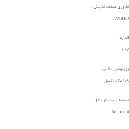
فناوری صفحه‌نمایش :
AMOLED
اندازه :
6.67
رزولوشن عکس :
108 مگاپیکسل
نسخه سیستم عامل :
Android 11