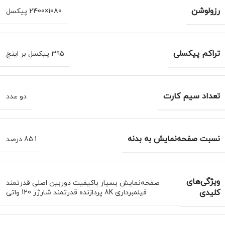
رزولوشن
1080×2400 پیکسل
تراکم پیکسلی
395 پیکسل بر اینچ
تعداد سیم کارت
دو عدد
نسبت صفحه‌نمایش به بدنه
85.1 درصد
ویژگی‌های
صفحه‌نمایش بسیار با‌کیفیت دوربین اصلی قدرتمند
کلیدی
فیلمبرداری 8K پردازنده قدرتمند شارژر 120 واتی