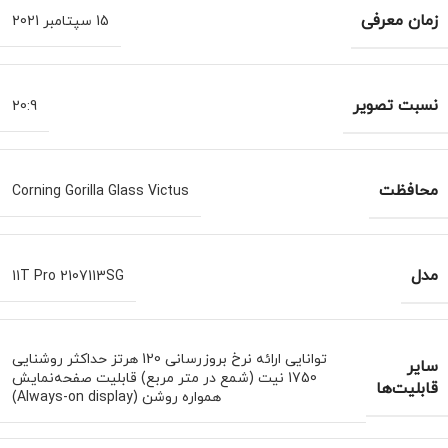
زمان معرفی
15 سپتامبر 2021
نسبت تصویر
20:9
محافظت
Corning Gorilla Glass Victus
مدل
11T Pro 2107113SG
توانایی ارائه نرخ بروزرسانی 120 هرتز حداکثر روشنایی
سایر
1750 نیت (شمع در متر مربع) قابلیت صفحه‌نمایش
قابلیت‌ها
همواره روشن (Always-on display)