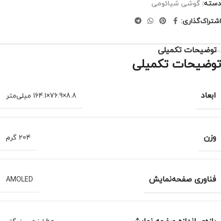
دسته:
گوشی شیائومی
اشتراک‌گذاری:
توضیحات تکمیلی
توضیحات تکمیلی
ابعاد
8.8×76.9×164.1 میلی‌متر
وزن
204 گرم
فناوری صفحه‌نمایش
AMOLED