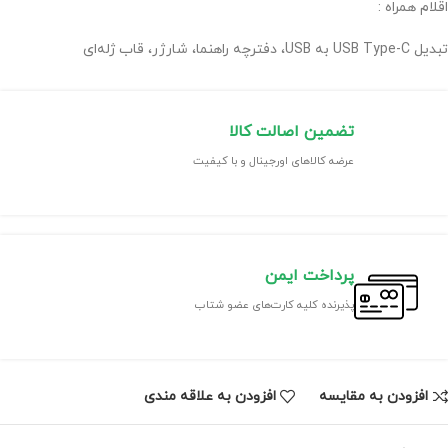
اقلام همراه :
تبدیل USB Type-C به USB، دفترچه‌ راهنما، شارژر، قاب ژله‌ای
تضمین اصالت کالا
عرضه کالاهای اورجینال و با کیفیت
پرداخت ایمن
پذیرنده کلیه کارت‌های عضو شتاب
افزودن به مقایسه
افزودن به علاقه مندی