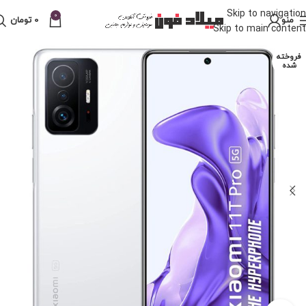
Skip to navigation
0
منو
0
تومان
Skip to main content
فروخته
شده