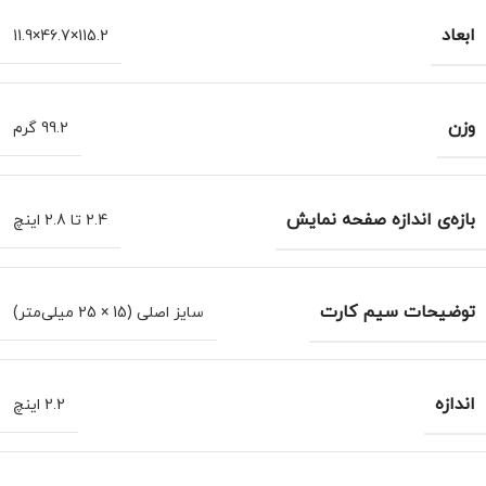
ابعاد
115.2×46.7×11.9
وزن
99.2 گرم
بازه‌ی اندازه صفحه نمایش
2.4 تا 2.8 اینچ
توضیحات سیم کارت
سایز اصلی (15 × 25 میلی‌متر)
اندازه
2.2 اینچ