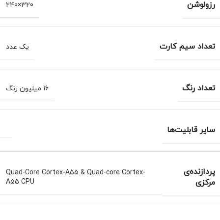
رزولوشن
320×240
تعداد سیم کارت
یک عدد
تعداد رنگ
16 میلیون رنگ
سایر قابلیت‌ها
پردازنده‌ی
Quad-Core Cortex-A55 & Quad-core Cortex-
مرکزی
A55 CPU