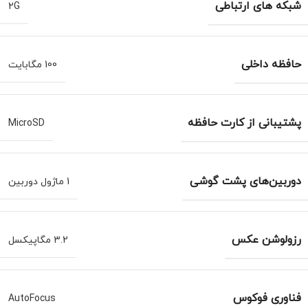
شبکه های ارتباطی
2G
حافظه داخلی
100 مگابایت
پشتیبانی از کارت حافظه
MicroSD
دوربین‌های پشت گوشی
1 ماژول دوربین
رزولوشن عکس
3.2 مگاپیکسل
فناوری فوکوس
AutoFocus