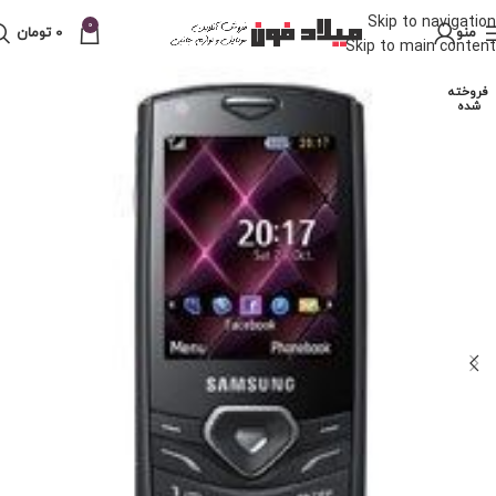
Skip to navigation
0
منو
0
تومان
Skip to main content
فروخته
شده