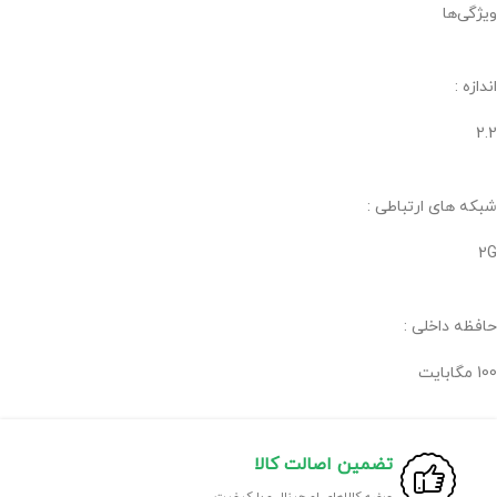
ویژگی‌ها
اندازه :
2.2
شبکه های ارتباطی :
2G
حافظه داخلی :
100 مگابایت
تضمین اصالت کالا
عرضه کالاهای اورجینال و با کیفیت