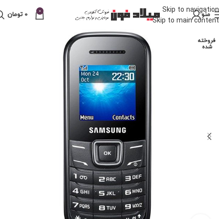
Skip to navigation
0
منو
0
تومان
Skip to main content
فروخته
شده