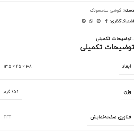
دسته:
گوشی سامسونگ
اشتراک‌گذاری:
توضیحات تکمیلی
توضیحات تکمیلی
ابعاد
108 × 45 × 13.5
وزن
65.1 گرم
فناوری صفحه‌نمایش
TFT