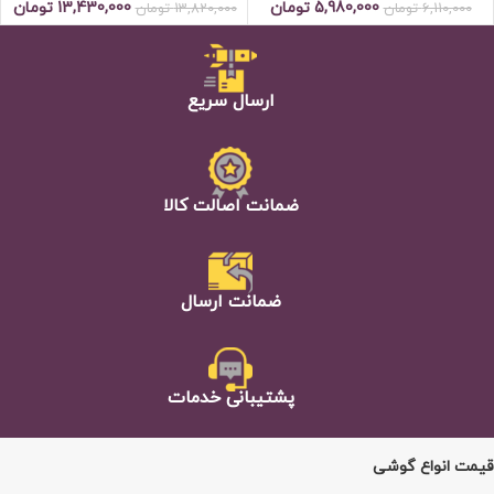
5,980,000
تومان
13,430,000
تومان
6,110,000
تومان
13,820,000
تومان
ارسال سریع
ضمانت اصالت كالا
ضمانت ارسال
پشتيبانی خدمات
قیمت انواع گوشی