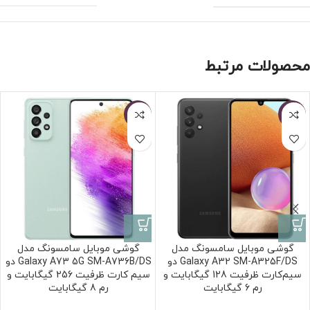
محصولات مرتبط
-3%
-2%
گوشی موبایل سامسونگ مدل
گوشی موبایل سامسونگ مدل
Galaxy A32 SM-A325F/DS دو
Galaxy A73 5G SM-A736B/DS دو
سیم‌کارت ظرفیت 128 گیگابایت و
سیم کارت ظرفیت 256 گیگابایت و
رم 6 گیگابایت
رم 8 گیگابایت