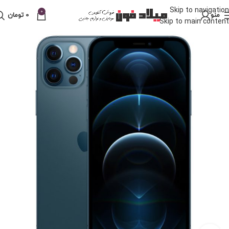
Skip to navigation
0
منو
0
تومان
Skip to main content