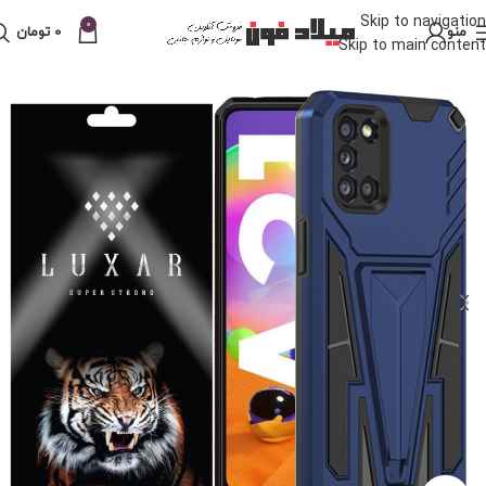
Skip to navigation
0
منو
0
تومان
Skip to main content