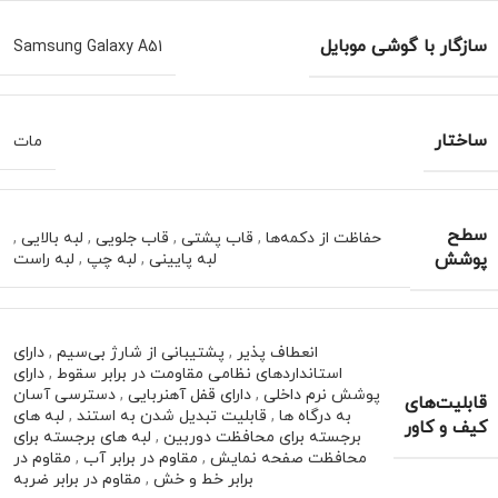
سازگار با گوشی موبایل
Samsung Galaxy A51
ساختار
مات
سطح
حفاظت از دکمه‌ها
,
قاب پشتی
,
قاب جلویی
,
لبه بالایی
,
پوشش
لبه پایینی
,
لبه چپ
,
لبه راست
انعطاف پذیر
,
پشتیبانی از شارژ بی‌سیم
,
دارای
استانداردهای نظامی مقاومت در برابر سقوط
,
دارای
پوشش نرم داخلی
,
دارای قفل آهنربایی
,
دسترسی آسان
قابلیت‌های
به درگاه ها
,
قابلیت تبدیل شدن به استند
,
لبه های
کیف و کاور
برجسته برای محافظت دوربین
,
لبه های برجسته برای
محافظت صفحه نمایش
,
مقاوم در برابر آب
,
مقاوم در
برابر خط و خش
,
مقاوم در برابر ضربه