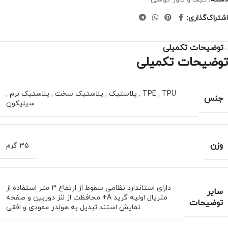
اشتراک‌گذاری:
توضیحات تکمیلی
توضیحات تکمیلی
TPU
,
TPE
,
پلاستیک
,
پلاستیک سخت
,
پلاستیک نرم
,
جنس
سیلیکون
وزن
35 گرم
دارای استاندارد نظامی سقوط از ارتفاع 3 متر استفاده از
سایر
متریال اولیه گرید A+ محافظت از لنز دوربین و صفحه
توضیحات
نمایش استند تبدیل به هولدر عمودی و افقی