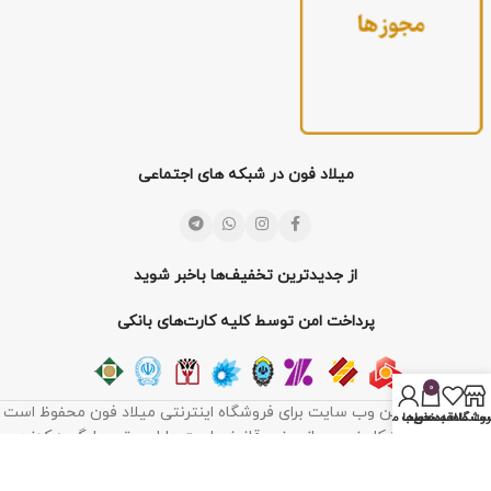
میلاد فون در شبکه های اجتماعی
از جدیدترین تخفیف‌ها باخبر شوید
پرداخت امن توسط کلیه کارت‌های بانکی
0
تمامی حقوق این وب سایت برای فروشگاه اینترنتی میلاد فون محفوظ است
روشگاه
سبد خرید
ت علاقه‌مندی‌ها
حساب من
. کپی به هر شکل غیر مجاز و غیر قانونی است. طراحی توسط گروه کدزن.
www.codzan.ir