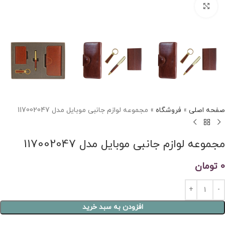
برای بزرگنمایی کلیک کنید
صفحه اصلی
»
فروشگاه
»
مجموعه لوازم جانبی موبایل مدل 117002047
مجموعه لوازم جانبی موبایل مدل 117002047
0
تومان
Alternative:
افزودن به سبد خرید