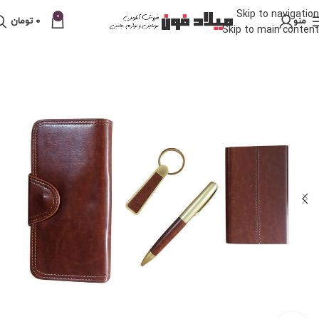
Skip to navigation
0
منو
0
تومان
Skip to main content