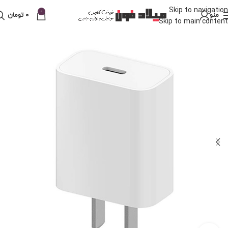
Skip to navigation
0
منو
0
تومان
Skip to main content