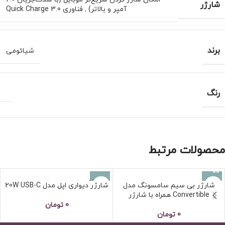
شارژر
آمپر و بالاتر)
,
فناوری Quick Charge 3.0
برند
شیائومی
رنگ
محصولات مرتبط
فروخته
شارژر بی سیم سامسونگ مدل
شارژر دیواری اپل مدل 20W USB-C
شده
Convertible همراه با شارژر
0
تومان
0
تومان