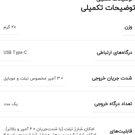
توضیحات تکمیلی
وزن
20 گرم
درگاه‌های ارتباطی
USB Type-C
شدت جریان خروجی
3.0 آمپر مخصوص تبلت و موبایل
تعداد درگاه خروجی
یک عدد
امکان شارژ تبلت (با شدت‌جریان 2.0 آمپر و بالاتر)
,
قابلیت‌های
امکان شارژ کردن سریع‌تر موبایل (با شدت‌جریان 2.0