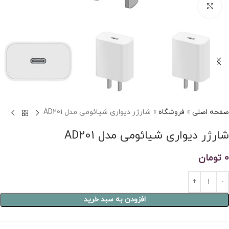
برای بزرگنمایی کلیک کنید
صفحه اصلی
»
فروشگاه
»
شارژر دیواری شیائومی مدل AD201
شارژر دیواری شیائومی مدل AD201
0
تومان
Alternative:
افزودن به سبد خرید