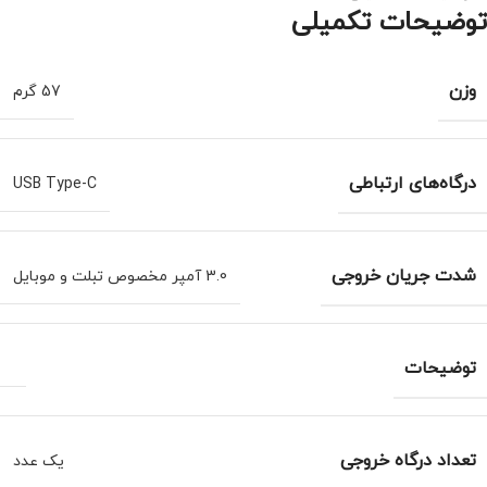
توضیحات تکمیلی
وزن
57 گرم
درگاه‌های ارتباطی
USB Type-C
شدت جریان خروجی
3.0 آمپر مخصوص تبلت و موبایل
توضیحات
تعداد درگاه خروجی
یک عدد