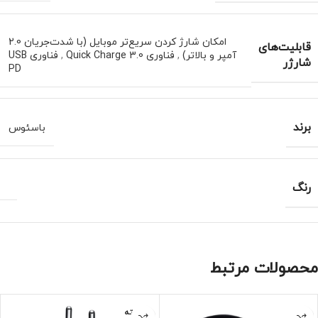
امکان شارژ کردن سریع‌تر موبایل (با شدت‌جریان 2.0
قابلیت‌های
آمپر و بالاتر)
,
فناوری Quick Charge 3.0
,
فناوری USB
شارژر
PD
برند
باسئوس
رنگ
محصولات مرتبط
فروخته