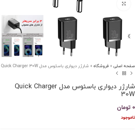
برای بزرگنمایی کلیک کنید
صفحه اصلی
»
فروشگاه
»
شارژر دیواری باسئوس مدل Quick Charger 30W
شارژر دیواری باسئوس مدل Quick Charger
30W
0
تومان
ناموجود