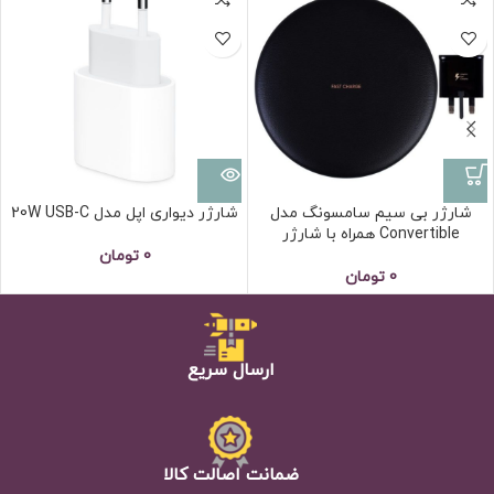
شده
شارژر بی سیم سامسونگ مدل
شارژر دیواری اپل مدل 20W USB-C
Convertible همراه با شارژر
0
تومان
0
تومان
ارسال سریع
ضمانت اصالت كالا